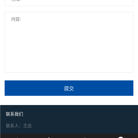
提交
联系我们
联系人：王总
电话：15931223642