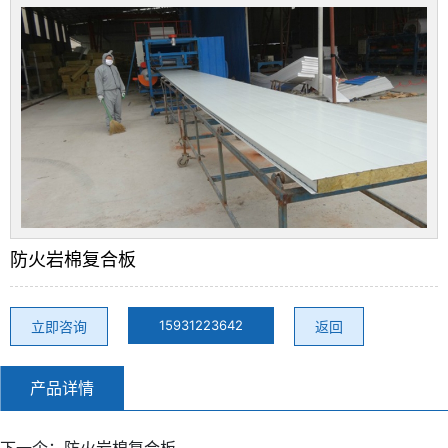
防火岩棉复合板
15931223642
立即咨询
返回
产品详情
下一个：
防火岩棉复合板