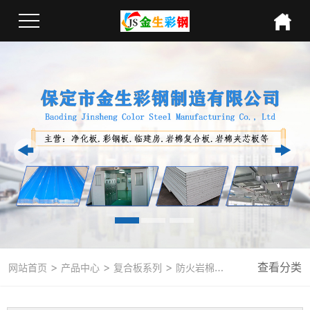
>
>
>
查看分类
网站首页
产品中心
复合板系列
防火岩棉复合板